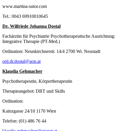
www.martina-sutor.com
Tel.: 0043 69910010645
Dr. Wilfriede Johanna Dostal
Fachärztin für Psychiatrie Psychotherapeutische Ausrichtung:
Integrative Therapie (PT-Med.)
Ordination: Neunkirchnerstr. 14/4 2700 Wr. Neustadt
ord.dr.dostal@aon.at
Klaudia Gehmacher
Psychotherapeutin, Körpertherapeutin
Therapieangebot: DBT und Skills
Ordination:
Kainzgasse 24/10 1170 Wien
Telefon: (01) 486 76 44
klaudia.gehmacher@utanet.at