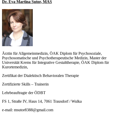
Dr. Eva Martina Sutor, MAS
Ärztin für Allgemeinmedizin, ÖAK Diplom für Psychosoziale,
Psychosomatische und Psychotherapeutische Medizin, Master der
Universität Krems für Integrative Gestalttherapie, ÖAK Diplom für
Kurortemedizin,
Zertifikat der Dialektisch Behavioralen Therapie
Zertifizierte Skills – Trainerin
Lehrbeauftragte der ÖDBT
FS 1, Straße IV, Haus 14, 7061 Trausdorf / Wulka
e-mail: msutor8388@gmail.com