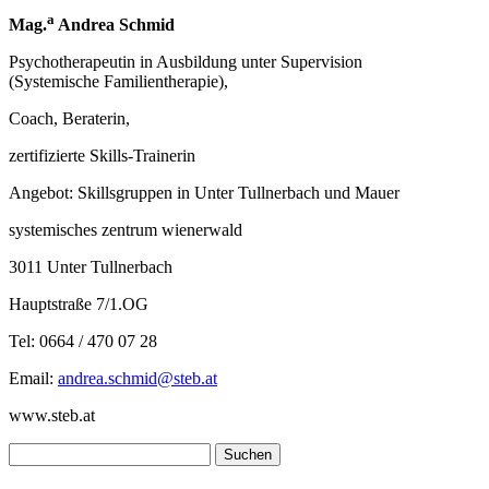
a
Mag.
Andrea Schmid
Psychotherapeutin in Ausbildung unter Supervision
(Systemische Familientherapie),
Coach, Beraterin,
zertifizierte Skills-Trainerin
Angebot: Skillsgruppen in Unter Tullnerbach und Mauer
systemisches zentrum wienerwald
3011 Unter Tullnerbach
Hauptstraße 7/1.OG
Tel: 0664 / 470 07 28
Email:
andrea.schmid@steb.at
www.steb.at
Suchen
nach: