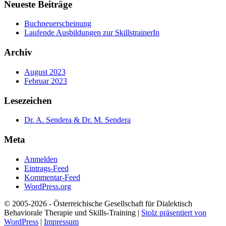
Neueste Beiträge
Buchneuerscheinung
Laufende Ausbildungen zur SkillstrainerIn
Archiv
August 2023
Februar 2023
Lesezeichen
Dr. A. Sendera & Dr. M. Sendera
Meta
Anmelden
Eintrags-Feed
Kommentar-Feed
WordPress.org
© 2005-2026 - Österreichische Gesellschaft für Dialektisch
Behaviorale Therapie und Skills-Training |
Stolz präsentiert von
WordPress
|
Impressum