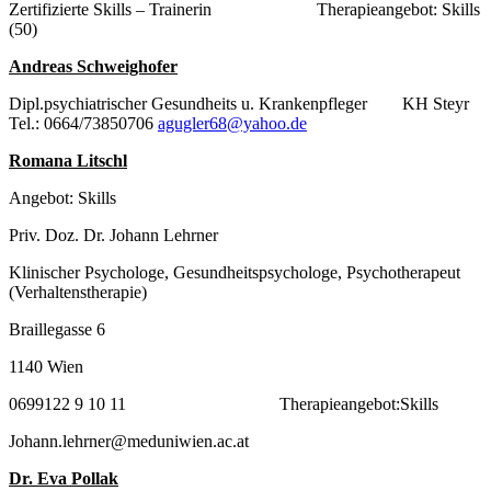
Zertifizierte Skills – Trainerin Therapieangebot: Skills
(50)
Andreas Schweighofer
Dipl.psychiatrischer Gesundheits u. Krankenpfleger KH Steyr
Tel.: 0664/73850706
agugler68@yahoo.de
Romana Litschl
Angebot: Skills
Priv. Doz. Dr. Johann Lehrner
Klinischer Psychologe, Gesundheitspsychologe, Psychotherapeut
(Verhaltenstherapie)
Braillegasse 6
1140 Wien
0699122 9 10 11 Therapieangebot:Skills
Johann.lehrner@meduniwien.ac.at
Dr. Eva Pollak