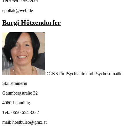
Tel.:0650 / 5522001
epollak@web.de
Burgi Hötzendorfer
DGKS für Psychiatrie und Psychosomatik
Skillstrainerin
Gaumbergstraße 32
4060 Leonding
Tel.: 0650 654 3222
mail: hoetbuleo@gmx.at