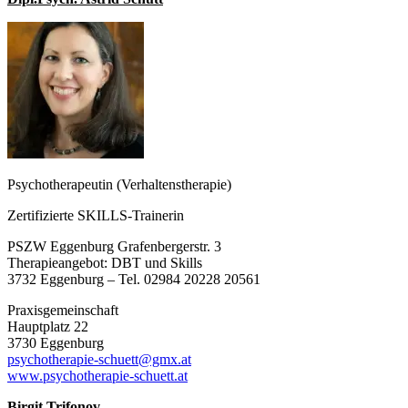
Psychotherapeutin (Verhaltenstherapie)
Zertifizierte SKILLS-Trainerin
PSZW Eggenburg Grafenbergerstr. 3
Therapieangebot: DBT und Skills
3732 Eggenburg – Tel. 02984 20228 20561
Praxisgemeinschaft
Hauptplatz 22
3730 Eggenburg
psychotherapie-schuett@gmx.at
www.psychotherapie-schuett.at
Birgit Trifonov