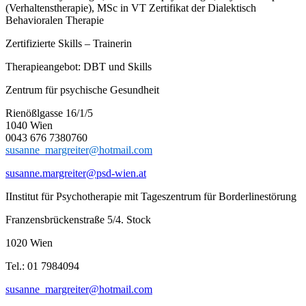
(Verhaltenstherapie), MSc in VT Zertifikat der Dialektisch
Behavioralen Therapie
Zertifizierte Skills – Trainerin
Therapieangebot: DBT und Skills
Zentrum für psychische Gesundheit
Rienößlgasse 16/1/5
1040 Wien
0043 676 7380760
susanne_margreiter@hotmail.com
susanne.margreiter@psd-wien.at
IInstitut für Psychotherapie mit Tageszentrum für Borderlinestörung
Franzensbrückenstraße 5/4. Stock
1020 Wien
Tel.: 01 7984094
susanne_margreiter@hotmail.com