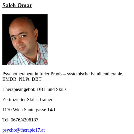
Saleh Omar
Psychotherapeut in freier Praxis – systemische Familientherapie,
EMDR, NLPt, DBT
Therapieangebot: DBT und Skills
Zertifizierter Skills-Trainer
1170 Wien Sautergasse 14/1
Tel. 0676/4206187
psycho@therapie17.at