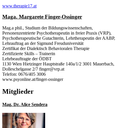
www.therapie17.at
Maga. Margarete Finger-Ossinger
Mag.a phil., Studium der Bildungswissenschaften,
Personenzentrierte Psychotherapeutin in freier Praxis (VRP),
Psychotherapeutische Gutachterin, Lehrtherapeutin der AABP,
Lehrauftrag an der Sigmund Freuduniversität
Zertifikat der Dialektisch Behavioralen Therapie
Zertifizierte Skills – Trainerin
Lehrbeauftragte der ÖDBT
1130 Wien Hietzinger Hauptstraße 140a/1/2 3001 Mauerbach,
Dolleschelgasse 2/7 finger@vrp.at
Telefon: 0676/405 3006
www.psyonline.at/finger-ossinger
Mitglieder
Mag. Dr. Alice Sendera