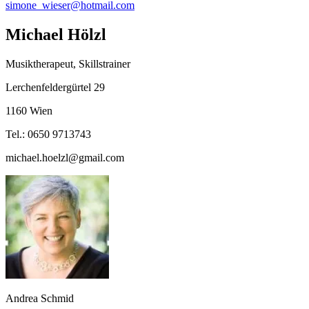
simone_wieser@hotmail.com
Michael Hölzl
Musiktherapeut, Skillstrainer
Lerchenfeldergürtel 29
1160 Wien
Tel.: 0650 9713743
michael.hoelzl@gmail.com
Andrea Schmid