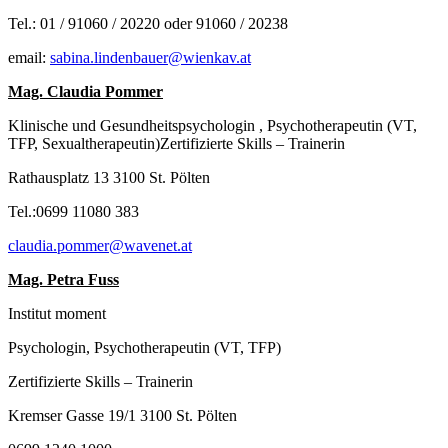
Tel.: 01 / 91060 / 20220 oder 91060 / 20238
email:
sabina.lindenbauer@wienkav.at
Mag. Claudia Pommer
Klinische und Gesundheitspsychologin , Psychotherapeutin (VT,
TFP, Sexualtherapeutin)Zertifizierte Skills – Trainerin
Rathausplatz 13 3100 St. Pölten
Tel.:0699 11080 383
claudia.pommer@wavenet.at
Mag. Petra Fuss
Institut moment
Psychologin, Psychotherapeutin (VT, TFP)
Zertifizierte Skills – Trainerin
Kremser Gasse 19/1 3100 St. Pölten