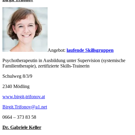
Angebot:
laufende Skillsgruppen
Psychotherapeutin in Ausbildung unter Supervision (systemische
Familientherapie), zertifizierte Skills-Trainerin
Schulweg 8/3/9
2340 Mödling
www.birgit-trifonov.at
Birgit.Trifonov@a1.net
0664 – 373 83 58
Dr. Gabriele Keller