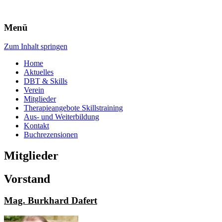
Menü
ÖDBT.at
Zum Inhalt springen
Home
Aktuelles
DBT & Skills
Verein
Mitglieder
Therapieangebote Skillstraining
Aus- und Weiterbildung
Kontakt
Buchrezensionen
Mitglieder
Vorstand
Mag. Burkhard Dafert