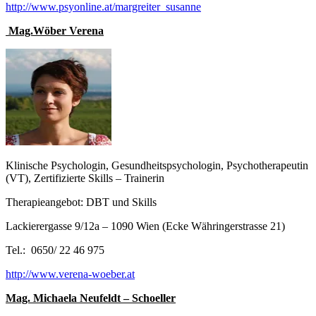
http://www.psyonline.at/margreiter_susanne
Mag.Wöber Verena
Klinische Psychologin, Gesundheitspsychologin, Psychotherapeutin
(VT), Zertifizierte Skills – Trainerin
Therapieangebot: DBT und Skills
Lackierergasse 9/12a – 1090 Wien (Ecke Währingerstrasse 21)
Tel.: 0650/ 22 46 975
http://www.verena-woeber.at
Mag. Michaela Neufeldt – Schoeller