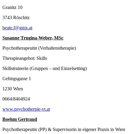
Granitz 10
3743 Röschitz
beate.f@gmx.at
Susanne Trugina-Weber, MSc
Psychotherapeutin (Verhaltenstherapie)
Therapieangebot: Skills
Skillstrainerin (Gruppen – und Einzelsetting)
Gebirgsgasse 1
1230 Wien
0664/8404924
www.psychotherpie-vt.at
Boehm Gertraud
Psychotherapeutin (PP) & Supervisorin in eigener Praxis in Wien