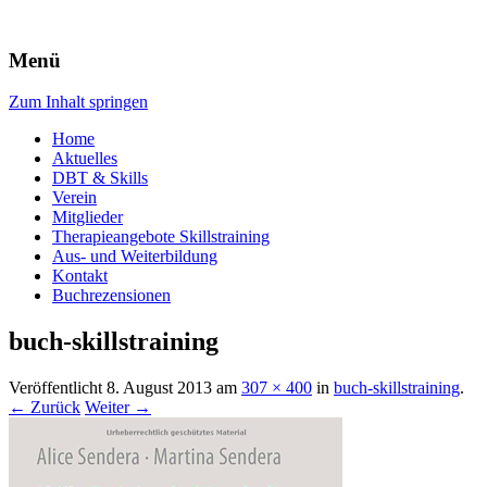
Menü
ÖDBT.at
Zum Inhalt springen
Home
Aktuelles
DBT & Skills
Verein
Mitglieder
Therapieangebote Skillstraining
Aus- und Weiterbildung
Kontakt
Buchrezensionen
buch-skillstraining
Veröffentlicht
8. August 2013
am
307 × 400
in
buch-skillstraining
.
← Zurück
Weiter →